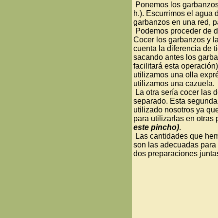
Ponemos los garbanzos 
h.). Escurrimos el agua 
garbanzos en una red, p
Podemos proceder de do
Cocer los garbanzos y la
cuenta la diferencia de 
sacando antes los garba
facilitará esta operación
utilizamos una olla expr
utilizamos una cazuela.
La otra sería cocer las 
separado. Esta segunda 
utilizado nosotros ya q
para utilizarlas en otras
este pincho
)
.
Las cantidades que hemo
son las adecuadas para 
dos preparaciones junta