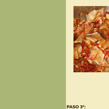
PASO 3º: