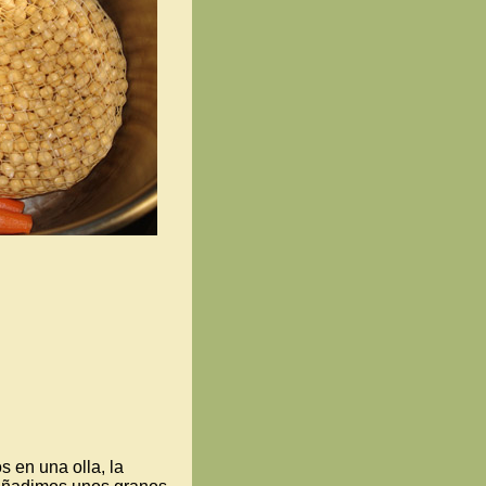
 en una olla, la