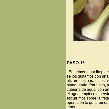
PASO 1º:
En primer lugar limpiamo
se los quitamos con una 
ulizaremos para estos 
blanquearla. Para ello, 
cubierta de agua, con u
el agua empiece a hervi
escurrimos sobre la fre
operación le quitaremos
tener.