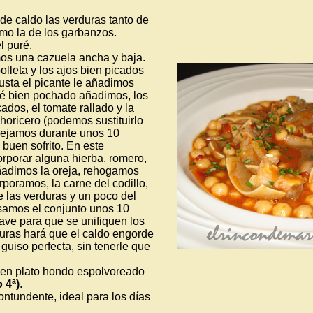
de caldo las verduras tanto de
omo la de los garbanzos.
l puré.
emos una cazuela ancha y baja.
lleta y los ajos bien picados
gusta el picante le añadimos
é bien pochado añadimos, los
cados, el tomate rallado y la
horicero (podemos sustituirlo
Dejamos durante unos 10
buen sofrito. En este
porar alguna hierba, romero,
Añadimos la oreja, rehogamos
orporamos, la carne del codillo,
e las verduras y un poco del
isamos el conjunto unos 10
ave para que se unifiquen los
duras hará que el caldo engorde
guiso perfecta, sin tenerle que
 en plato hondo espolvoreado
o 4ª)
.
ontundente, ideal para los días